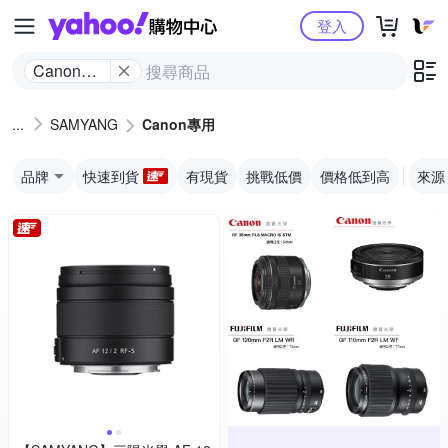
Yahoo購物中心
登入
Canon專
用
SAMYANG
Canon專用
品牌
快速到貨
有現貨
挑戰低價
價格低到高
來源