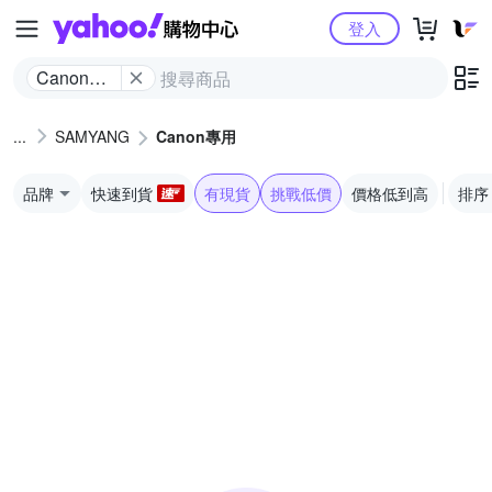
Yahoo購物中心
登入
Canon專
用
SAMYANG
Canon專用
品牌
快速到貨
有現貨
挑戰低價
價格低到高
排序