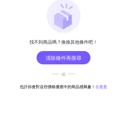
找不到商品嗎？換換其他條件吧！
清除條件再搜尋
或
也許你會對這些價格優惠中的商品感興趣！
去逛逛