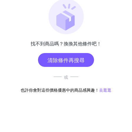
找不到商品嗎？換換其他條件吧！
清除條件再搜尋
或
也許你會對這些價格優惠中的商品感興趣！
去逛逛