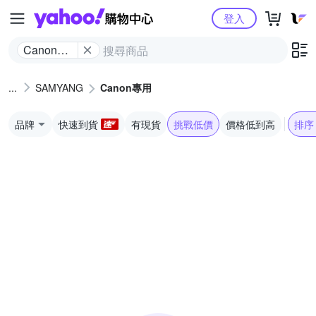
Yahoo購物中心
登入
Canon專
用
SAMYANG
Canon專用
品牌
快速到貨
有現貨
挑戰低價
價格低到高
排序