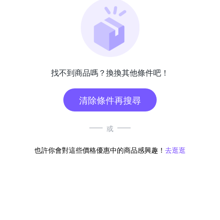
找不到商品嗎？換換其他條件吧！
清除條件再搜尋
或
也許你會對這些價格優惠中的商品感興趣！
去逛逛