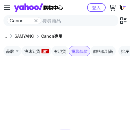
Yahoo購物中心
登入
Canon專
用
SAMYANG
Canon專用
品牌
快速到貨
有現貨
挑戰低價
價格低到高
排序