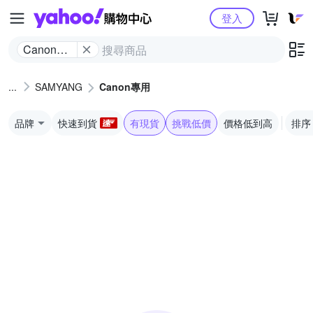
Yahoo購物中心
登入
Canon專
用
SAMYANG
Canon專用
品牌
快速到貨
有現貨
挑戰低價
價格低到高
排序