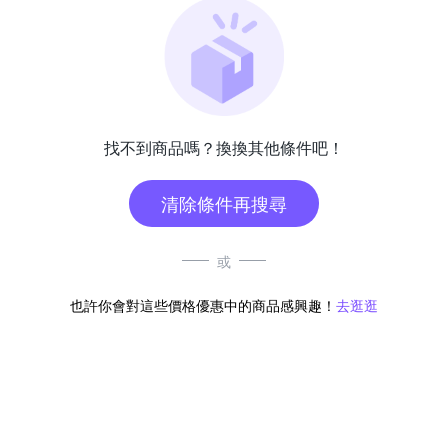
找不到商品嗎？換換其他條件吧！
清除條件再搜尋
或
也許你會對這些價格優惠中的商品感興趣！
去逛逛