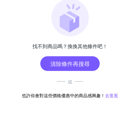
找不到商品嗎？換換其他條件吧！
清除條件再搜尋
或
也許你會對這些價格優惠中的商品感興趣！
去逛逛