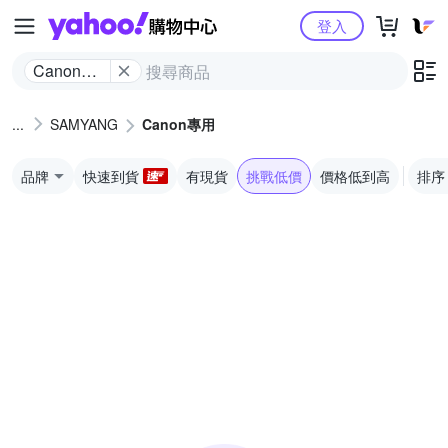
Yahoo購物中心
登入
Canon專
用
SAMYANG
Canon專用
品牌
快速到貨
有現貨
挑戰低價
價格低到高
排序