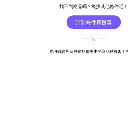
找不到商品嗎？換換其他條件吧！
清除條件再搜尋
或
也許你會對這些價格優惠中的商品感興趣！