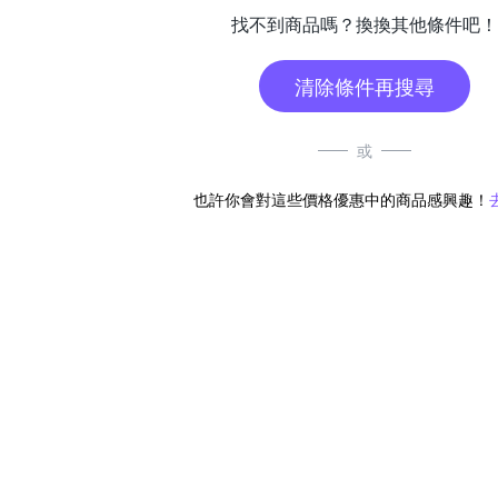
找不到商品嗎？換換其他條件吧！
清除條件再搜尋
或
也許你會對這些價格優惠中的商品感興趣！