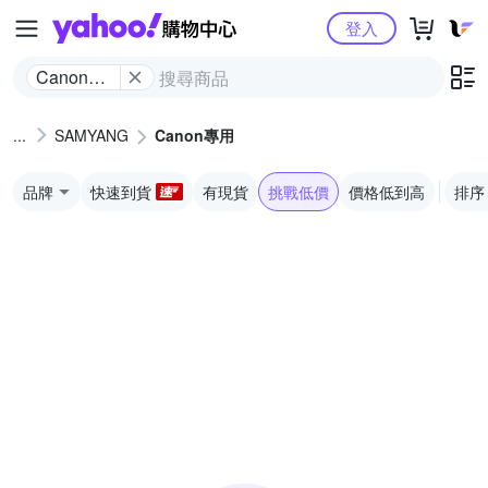
Yahoo購物中心
登入
Canon專
用
SAMYANG
Canon專用
品牌
快速到貨
有現貨
挑戰低價
價格低到高
排序