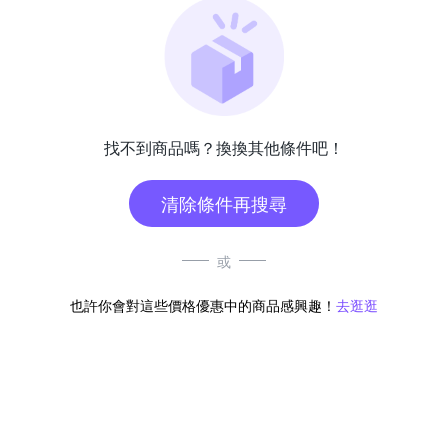
找不到商品嗎？換換其他條件吧！
清除條件再搜尋
或
也許你會對這些價格優惠中的商品感興趣！
去逛逛