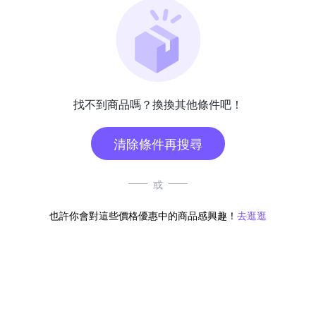
找不到商品嗎？換換其他條件吧！
清除條件再搜尋
或
也許你會對這些價格優惠中的商品感興趣！
去逛逛