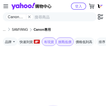
Yahoo購物中心
登入
Canon專
用
SAMYANG
Canon專用
品牌
快速到貨
有現貨
挑戰低價
價格低到高
排序