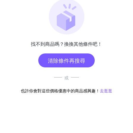
找不到商品嗎？換換其他條件吧！
清除條件再搜尋
或
也許你會對這些價格優惠中的商品感興趣！
去逛逛