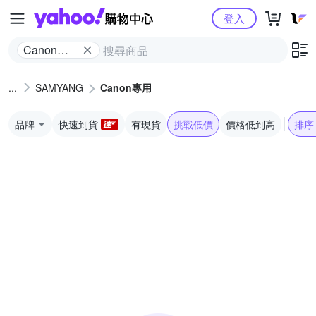
Yahoo購物中心
登入
Canon專
用
SAMYANG
Canon專用
品牌
快速到貨
有現貨
挑戰低價
價格低到高
排序