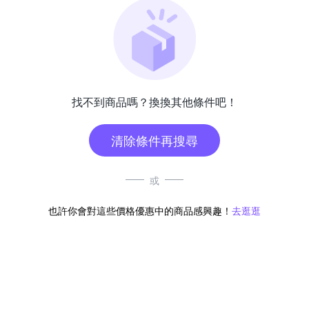
找不到商品嗎？換換其他條件吧！
清除條件再搜尋
或
也許你會對這些價格優惠中的商品感興趣！
去逛逛