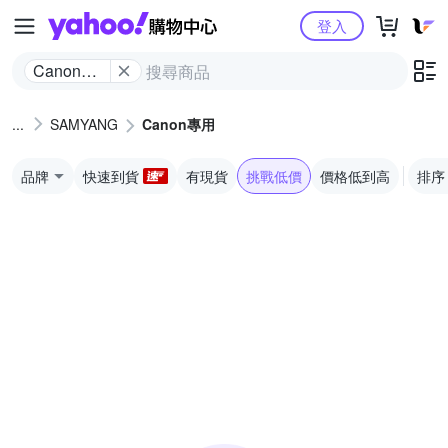
Yahoo購物中心
登入
Canon專
用
SAMYANG
Canon專用
品牌
快速到貨
有現貨
挑戰低價
價格低到高
排序