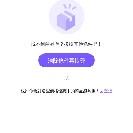
找不到商品嗎？換換其他條件吧！
清除條件再搜尋
或
也許你會對這些價格優惠中的商品感興趣！
去逛逛