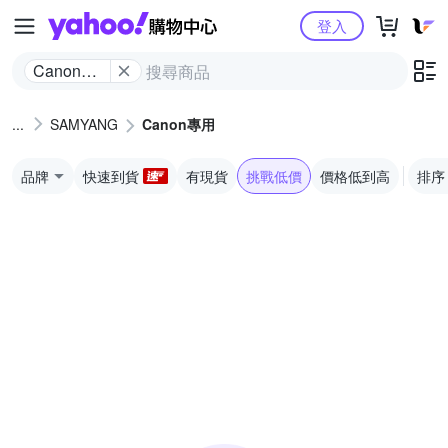
Yahoo購物中心
登入
Canon專
用
SAMYANG
Canon專用
品牌
快速到貨
有現貨
挑戰低價
價格低到高
排序