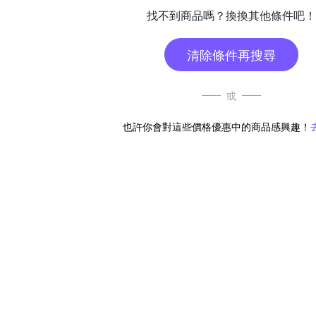
找不到商品嗎？換換其他條件吧！
清除條件再搜尋
或
也許你會對這些價格優惠中的商品感興趣！