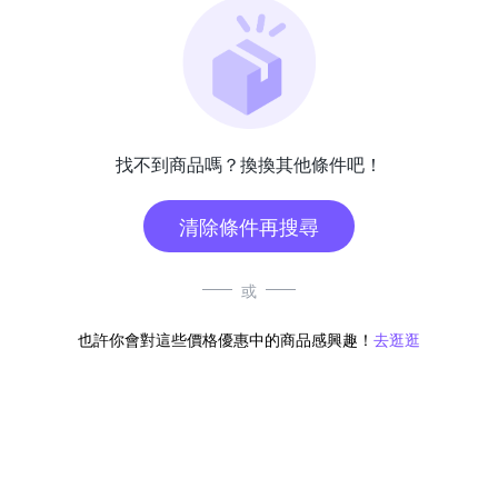
找不到商品嗎？換換其他條件吧！
清除條件再搜尋
或
也許你會對這些價格優惠中的商品感興趣！
去逛逛