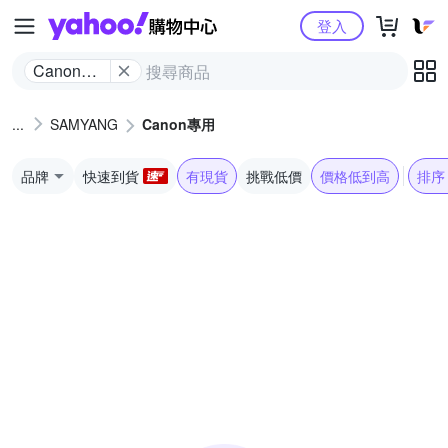
Yahoo購物中心
登入
Canon專
用
SAMYANG
Canon專用
品牌
快速到貨
有現貨
挑戰低價
價格低到高
排序