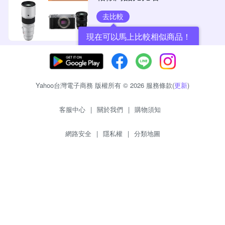
去比較
現在可以馬上比較相似商品！
Yahoo台灣電子商務 版權所有 © 2026 服務條款(
更新
)
客服中心
|
關於我們
|
購物須知
網路安全
|
隱私權
|
分類地圖