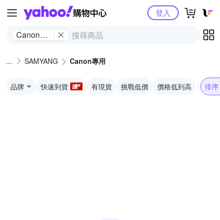
Yahoo購物中心
登入
Canon專
用
SAMYANG
Canon專用
品牌
快速到貨
有現貨
挑戰低價
價格低到高
排序