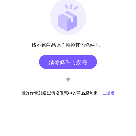
找不到商品嗎？換換其他條件吧！
清除條件再搜尋
或
也許你會對這些價格優惠中的商品感興趣！
去逛逛