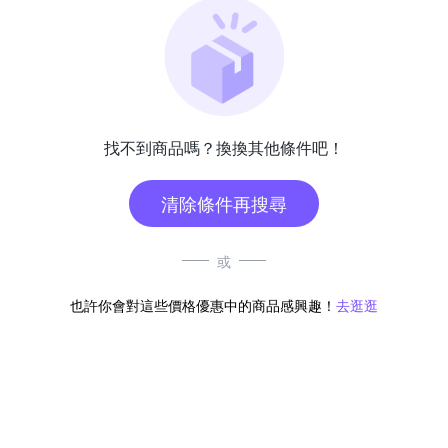
找不到商品嗎？換換其他條件吧！
清除條件再搜尋
或
也許你會對這些價格優惠中的商品感興趣！
去逛逛