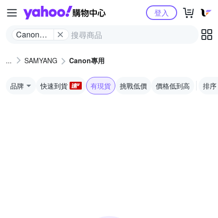
Yahoo購物中心
登入
Canon專
用
SAMYANG
Canon專用
品牌
快速到貨
有現貨
挑戰低價
價格低到高
排序