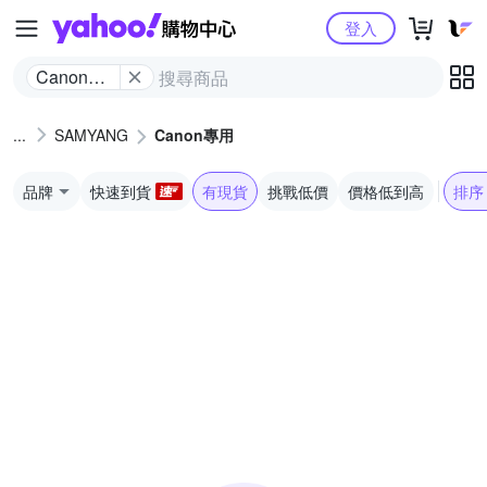
Yahoo購物中心
登入
Canon專
用
SAMYANG
Canon專用
品牌
快速到貨
有現貨
挑戰低價
價格低到高
排序