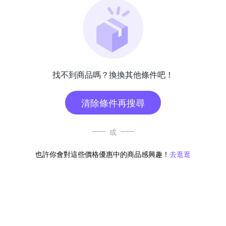
找不到商品嗎？換換其他條件吧！
清除條件再搜尋
或
也許你會對這些價格優惠中的商品感興趣！
去逛逛