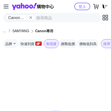
Yahoo購物中心
登入
Canon專
用
SAMYANG
Canon專用
品牌
快速到貨
有現貨
挑戰低價
價格低到高
排序