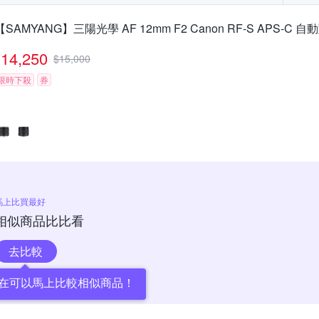
【SAMYANG】三陽光學 AF 12mm F2 Canon RF-S APS-C
14,250
$
15,000
限時下殺
券
馬上比買最好
相似商品比比看
去比較
在可以馬上比較相似商品！