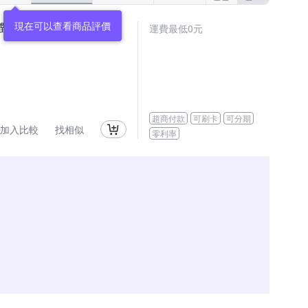
現在可以查看商品評價
 自動對焦鏡頭 公司貨
運費最低0元
超商付款
可刷卡
可分期
加入比較
找相似
零利率