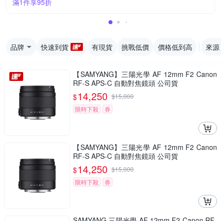
滿1件享95折
品牌
快速到貨
有現貨
挑戰低價
價格低到高
來源
【SAMYANG】三陽光學 AF 12mm F2 Canon
RF-S APS-C 自動對焦鏡頭 公司貨
14,250
$
$
15,000
限時下殺
券
【SAMYANG】三陽光學 AF 12mm F2 Canon
RF-S APS-C 自動對焦鏡頭 公司貨
14,250
$
$
15,000
限時下殺
券
SAMYANG 三陽光學 AF 12mm F2 Canon RF-