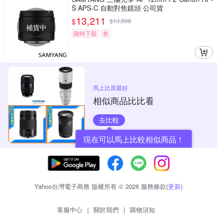
S APS-C 自動對焦鏡頭 公司貨
13,211
$
$
13,906
補貨中
限時下殺
券
馬上比買最好
相似商品比比看
去比較
現在可以馬上比較相似商品！
Yahoo台灣電子商務 版權所有 © 2026 服務條款(
更新
)
客服中心
|
關於我們
|
購物須知