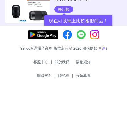
去比較
現在可以馬上比較相似商品！
Yahoo台灣電子商務 版權所有 © 2026 服務條款(
更新
)
客服中心
|
關於我們
|
購物須知
網路安全
|
隱私權
|
分類地圖