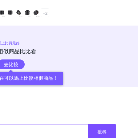
+2
馬上比買最好
相似商品比比看
去比較
在可以馬上比較相似商品！
搜尋