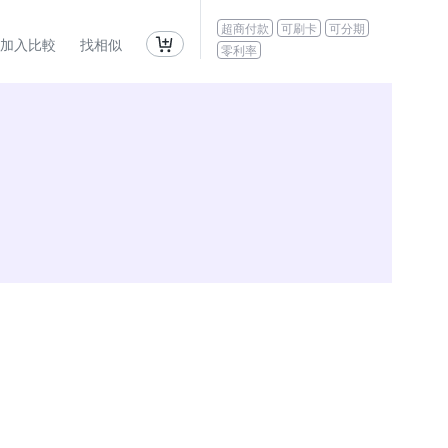
超商付款
可刷卡
可分期
加入比較
找相似
零利率