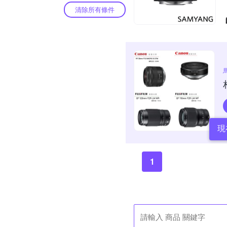
清除所有條件
現
1