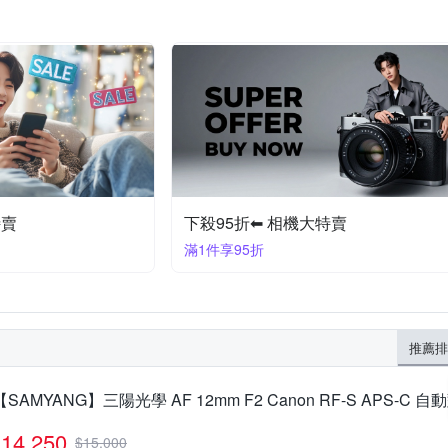
特賣
下殺95折⬅︎ 相機大特賣
滿1件享95折
推薦排
【SAMYANG】三陽光學 AF 12mm F2 Canon RF-S APS-C
14,250
$
15,000