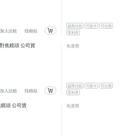
超商付款
可刷卡
可分期
加入比較
找相似
零利率
 自動對焦鏡頭 公司貨
免運費
超商付款
可刷卡
可分期
加入比較
找相似
零利率
動對焦鏡頭 公司貨
免運費