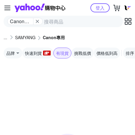
Yahoo購物中心
登入
Canon專
用
SAMYANG
Canon專用
品牌
快速到貨
有現貨
挑戰低價
價格低到高
排序