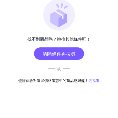
找不到商品嗎？換換其他條件吧！
清除條件再搜尋
或
也許你會對這些價格優惠中的商品感興趣！
去逛逛