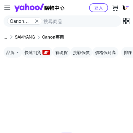
Yahoo購物中心
登入
Canon專
用
SAMYANG
Canon專用
品牌
快速到貨
有現貨
挑戰低價
價格低到高
排序