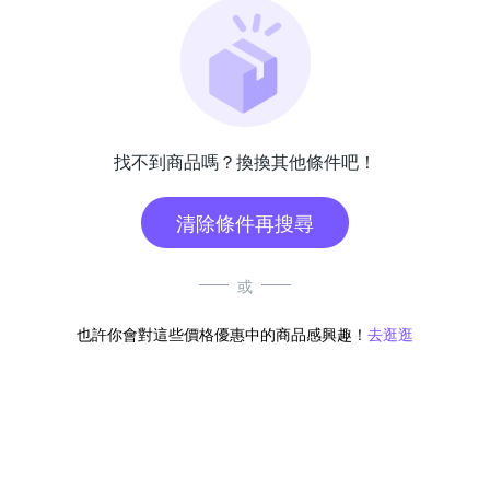
找不到商品嗎？換換其他條件吧！
清除條件再搜尋
或
也許你會對這些價格優惠中的商品感興趣！
去逛逛