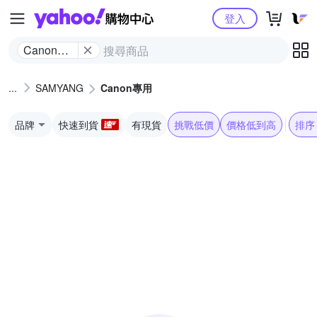
Yahoo購物中心
登入
Canon專
用
SAMYANG
Canon專用
品牌
快速到貨
有現貨
挑戰低價
價格低到高
排序