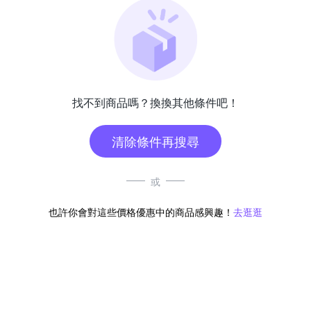
找不到商品嗎？換換其他條件吧！
清除條件再搜尋
或
也許你會對這些價格優惠中的商品感興趣！
去逛逛