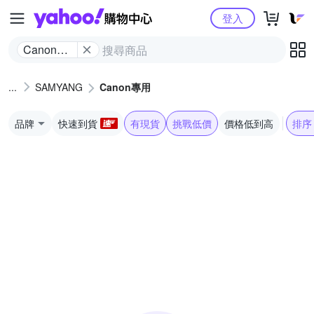
Yahoo購物中心
登入
Canon專
用
SAMYANG
Canon專用
品牌
快速到貨
有現貨
挑戰低價
價格低到高
排序