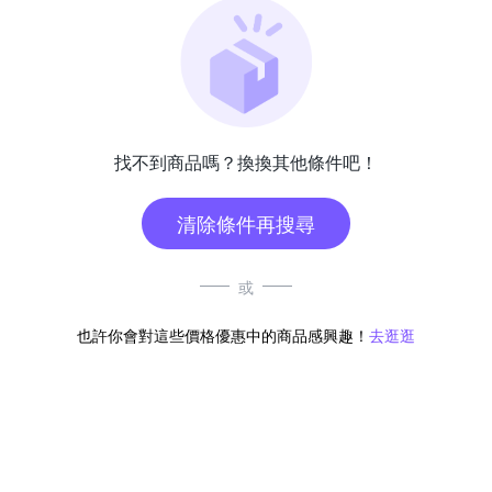
找不到商品嗎？換換其他條件吧！
清除條件再搜尋
或
也許你會對這些價格優惠中的商品感興趣！
去逛逛