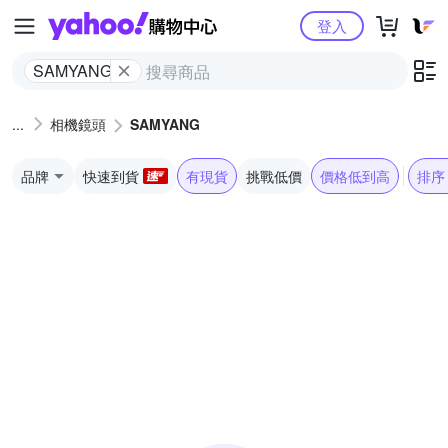
Yahoo購物中心
登入
SAMYANG
相機鏡頭
SAMYANG
品牌
快速到貨
有現貨
挑戰低價
價格低到高
排序