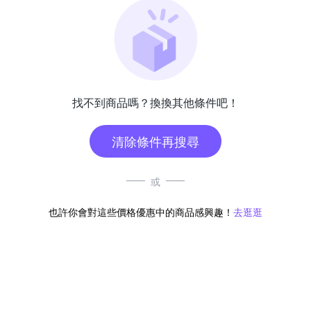
找不到商品嗎？換換其他條件吧！
清除條件再搜尋
或
也許你會對這些價格優惠中的商品感興趣！
去逛逛