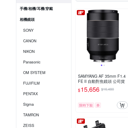
手機/相機/耳機/穿戴
相機鏡頭
SONY
CANON
NIKON
Panasonic
OM SYSTEM
SAMYANG AF 35mm F1.4
FE II 自動對焦鏡頭 公司貨
FUJIFILM
15,656
$16,480
$
PENTAX
Sigma
限時下殺
券
TAMRON
ZEISS