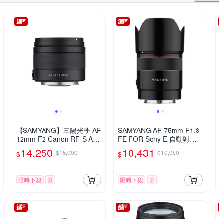
【SAMYANG】三陽光學 AF
SAMYANG AF 75mm F1.8
12mm F2 Canon RF-S AP
FE FOR Sony E 自動對焦
S-C 自動對焦鏡頭 公司貨
(公司貨)
14,250
10,431
$15,000
$10,980
$
$
限時下殺
券
限時下殺
券