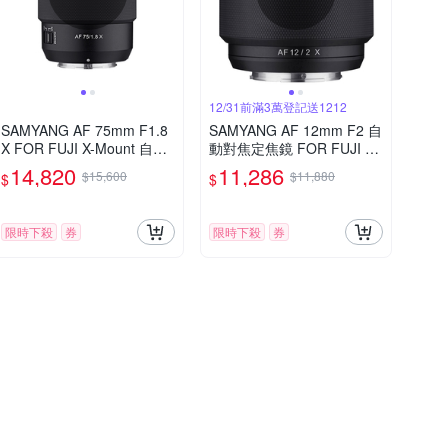
12/31前滿3萬登記送1212
SAMYANG AF 75mm F1.8
SAMYANG AF 12mm F2 自
X FOR FUJI X-Mount 自動
動對焦定焦鏡 FOR FUJI X
對焦鏡頭 公司貨
(公司貨)
14,820
11,286
$15,600
$11,880
$
$
限時下殺
券
限時下殺
券