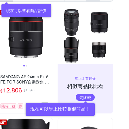
現在可以查看商品評價
SAMYANG AF 24mm F1.8
馬上比買最好
FE FOR SONY自動對焦 廣
相似商品比比看
角定焦鏡頭 (公司貨)
12,806
$13,480
$
去比較
限時下殺
券
現在可以馬上比較相似商品！