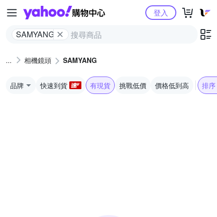
Yahoo購物中心
登入
SAMYANG
相機鏡頭
SAMYANG
品牌
快速到貨
有現貨
挑戰低價
價格低到高
排序