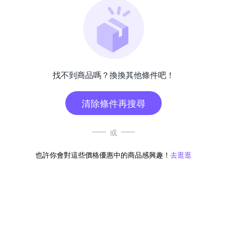
找不到商品嗎？換換其他條件吧！
清除條件再搜尋
或
也許你會對這些價格優惠中的商品感興趣！
去逛逛