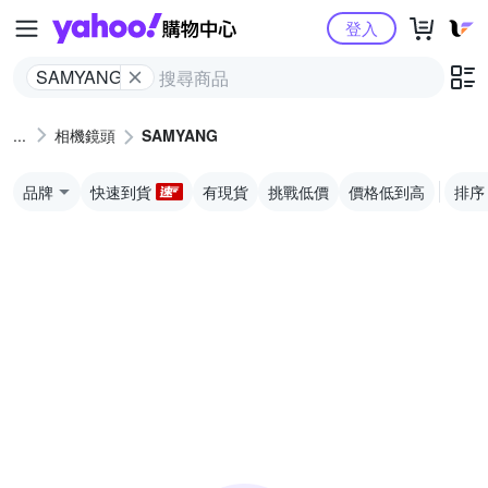
Yahoo購物中心
登入
SAMYANG
相機鏡頭
SAMYANG
品牌
快速到貨
有現貨
挑戰低價
價格低到高
排序