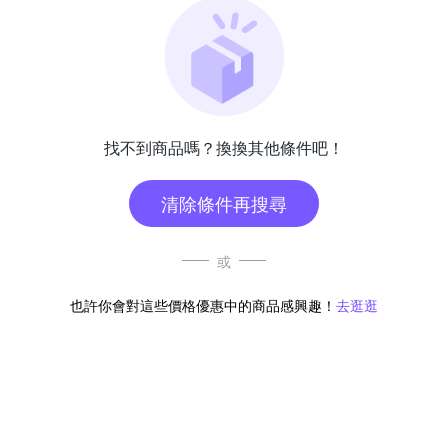
找不到商品嗎？換換其他條件吧！
清除條件再搜尋
或
也許你會對這些價格優惠中的商品感興趣！
去逛逛