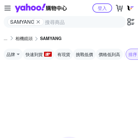
Yahoo購物中心
登入
SAMYANG
相機鏡頭
SAMYANG
品牌
快速到貨
有現貨
挑戰低價
價格低到高
排序