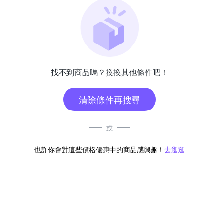
找不到商品嗎？換換其他條件吧！
清除條件再搜尋
或
也許你會對這些價格優惠中的商品感興趣！
去逛逛