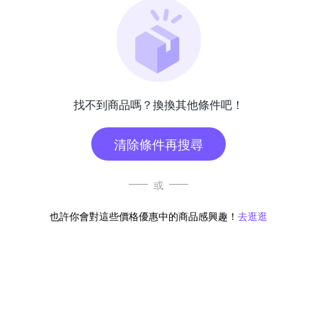
找不到商品嗎？換換其他條件吧！
清除條件再搜尋
或
也許你會對這些價格優惠中的商品感興趣！
去逛逛