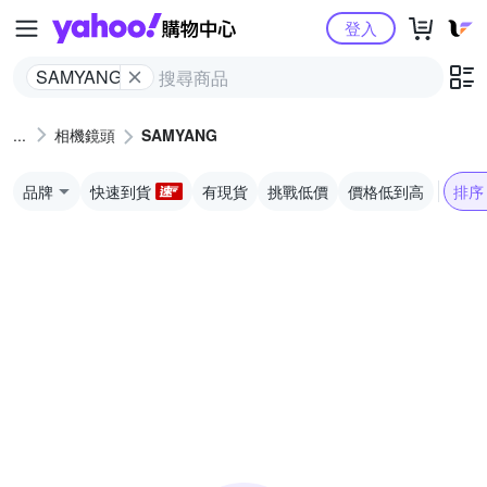
Yahoo購物中心
登入
SAMYANG
相機鏡頭
SAMYANG
品牌
快速到貨
有現貨
挑戰低價
價格低到高
排序