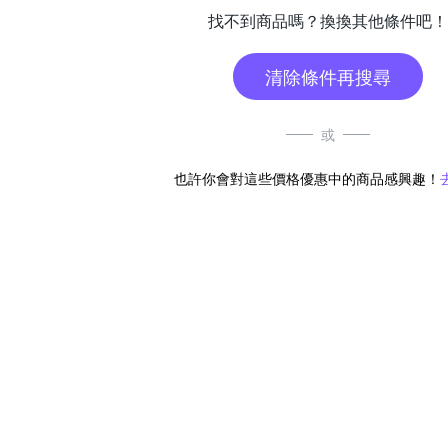
找不到商品嗎？換換其他條件吧！
清除條件再搜尋
或
也許你會對這些價格優惠中的商品感興趣！