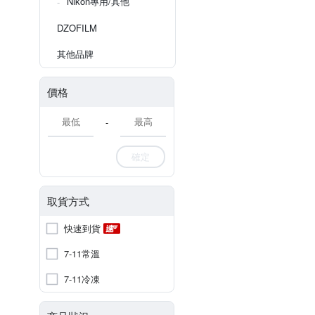
Nikon專用/其他
DZOFILM
其他品牌
價格
-
確定
取貨方式
快速到貨
7-11常溫
7-11冷凍