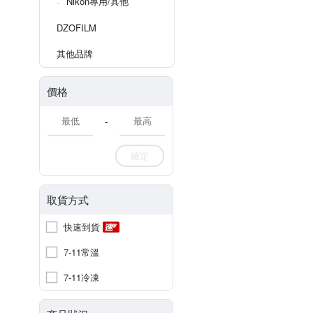
Nikon專用/其他
DZOFILM
其他品牌
價格
-
確定
取貨方式
快速到貨
7-11常溫
7-11冷凍