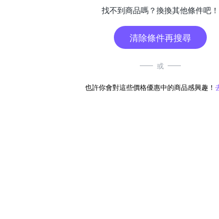
找不到商品嗎？換換其他條件吧！
清除條件再搜尋
或
也許你會對這些價格優惠中的商品感興趣！