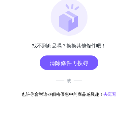
找不到商品嗎？換換其他條件吧！
清除條件再搜尋
或
也許你會對這些價格優惠中的商品感興趣！
去逛逛