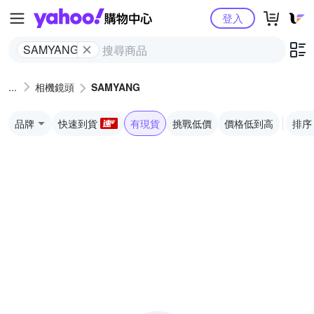
Yahoo購物中心
登入
SAMYANG
相機鏡頭
SAMYANG
品牌
快速到貨
有現貨
挑戰低價
價格低到高
排序