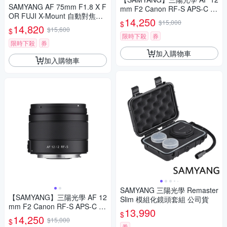
SAMYANG AF 75mm F1.8 X F
mm F2 Canon RF-S APS-C 自
OR FUJI X-Mount 自動對焦鏡
動對焦鏡頭 公司貨
14,250
$15,000
$
頭 公司貨
14,820
$15,600
$
限時下殺
券
限時下殺
券
加入購物車
加入購物車
SAMYANG 三陽光學 Remaster
【SAMYANG】三陽光學 AF 12
Slim 模組化鏡頭套組 公司貨
mm F2 Canon RF-S APS-C 自
13,990
$
動對焦鏡頭 公司貨
14,250
$15,000
$
券