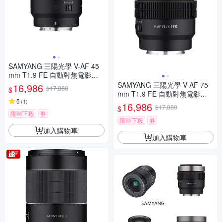
SAMYANG 三陽光學 V-AF 45
mm T1.9 FE 自動對焦電影鏡 S
ony FE 公司貨
SAMYANG 三陽光學 V-AF 75
16,986
$17,880
$
mm T1.9 FE 自動對焦電影鏡 S
5
(
1
)
ony FE 公司貨
16,986
$17,880
$
限時下殺
券
限時下殺
券
加入購物車
加入購物車