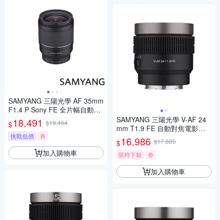
SAMYANG 三陽光學 AF 35mm
F1.4 P Sony FE 全片幅自動對
焦鏡頭 公司貨
SAMYANG 三陽光學 V-AF 24
18,491
$19,464
$
mm T1.9 FE 自動對焦電影鏡 S
挑戰低價
券
ony FE 公司貨
16,986
$17,880
$
加入購物車
限時下殺
券
加入購物車