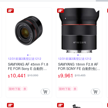
12/31前滿3萬登記送1212
12/31前滿3萬登記送1212
SAMYANG AF 45mm F1.8
SAMYANG 18mm F2.8 AF
FE FOR Sony E 自動對焦
FOR SONY FE 自動對焦(公
(公司貨)
司貨)
10,441
9,961
$10,990
$10,485
$
$
限時下殺
券
限時下殺
券