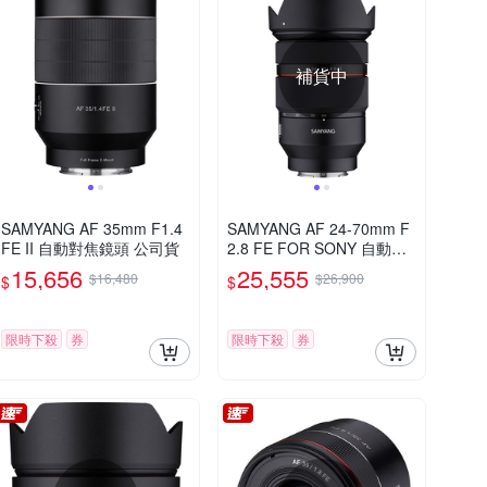
補貨中
SAMYANG AF 35mm F1.4
SAMYANG AF 24-70mm F
FE II 自動對焦鏡頭 公司貨
2.8 FE FOR SONY 自動對
焦 公司貨
15,656
25,555
$16,480
$26,900
$
$
限時下殺
券
限時下殺
券