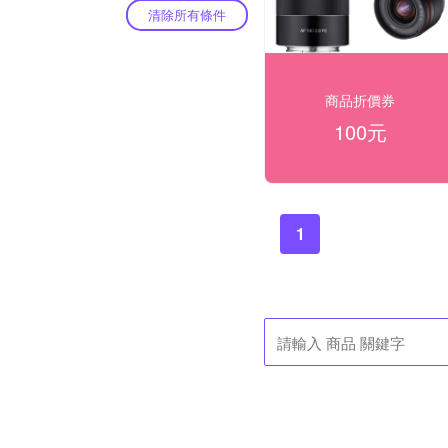
清除所有條件
商品折價券
100元
1