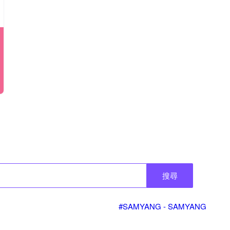
搜尋
#SAMYANG - SAMYANG