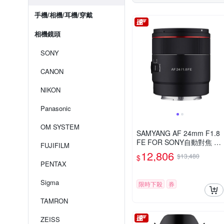
手機/相機/耳機/穿戴
相機鏡頭
SONY
CANON
NIKON
Panasonic
OM SYSTEM
SAMYANG AF 24mm F1.8
FE FOR SONY自動對焦 廣
FUJIFILM
角定焦鏡頭 (公司貨)
12,806
$13,480
$
PENTAX
Sigma
限時下殺
券
TAMRON
ZEISS