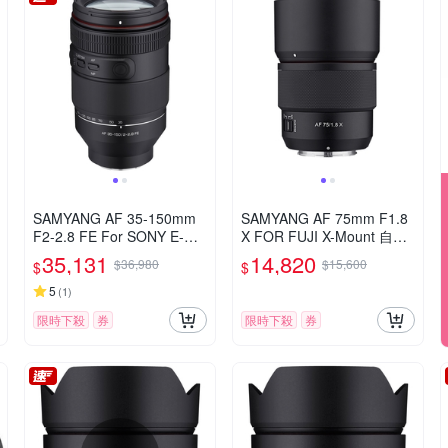
SAMYANG AF 35-150mm
SAMYANG AF 75mm F1.8
F2-2.8 FE For SONY E-Mo
X FOR FUJI X-Mount 自動
unt 自動對焦鏡頭 公司貨
對焦鏡頭 公司貨
35,131
14,820
$36,980
$15,600
$
$
5
(
1
)
限時下殺
券
限時下殺
券