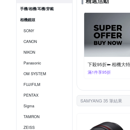
精選活動
手機/相機/耳機/穿戴
相機鏡頭
SONY
CANON
NIKON
Panasonic
下殺95折⬅︎ 相機大
滿1件享95折
OM SYSTEM
FUJIFILM
PENTAX
SAMYANG 35 筆結果
Sigma
TAMRON
ZEISS