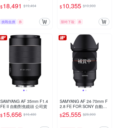
自動對焦鏡頭 公司貨
組 公司貨
18,491
10,355
$19,464
$10,900
$
$
挑戰低價
券
限時下殺
券
補貨中
SAMYANG AF 35mm F1.4
SAMYANG AF 24-70mm F
FE II 自動對焦鏡頭 公司貨
2.8 FE FOR SONY 自動對
焦 公司貨
15,656
25,555
$16,480
$26,900
$
$