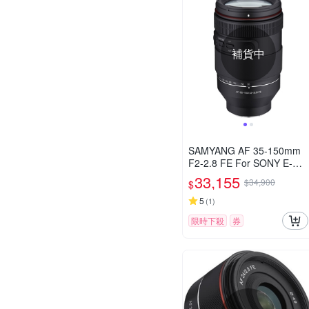
補貨中
SAMYANG AF 35-150mm
F2-2.8 FE For SONY E-Mo
unt 自動對焦鏡頭 公司貨
33,155
$34,900
$
5
(
1
)
限時下殺
券