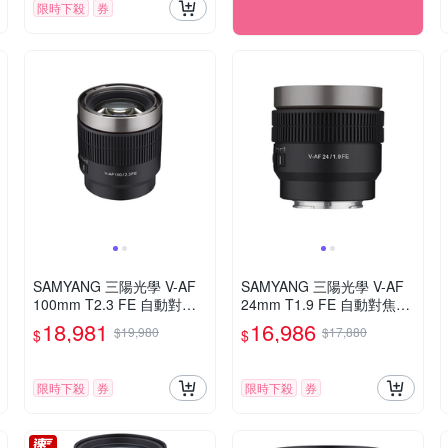
限時下殺
券
SAMYANG 三陽光學 V-AF
SAMYANG 三陽光學 V-AF
100mm T2.3 FE 自動對焦
24mm T1.9 FE 自動對焦電
電影鏡 Sony FE 公司貨
影鏡 Sony FE 公司貨
18,981
16,986
$19,980
$17,880
$
$
限時下殺
券
限時下殺
券