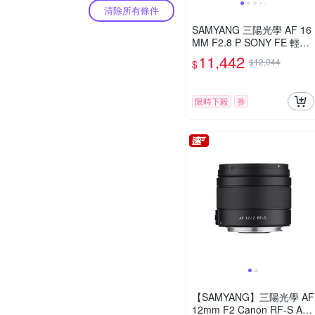
清除所有條件
SAMYANG 三陽光學 AF 16
MM F2.8 P SONY FE 輕便
廣角鏡頭 公司貨
11,442
$12,044
$
限時下殺
券
【SAMYANG】三陽光學 AF
12mm F2 Canon RF-S AP