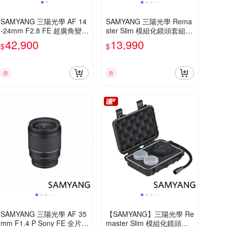
SAMYANG 三陽光學 AF 14
SAMYANG 三陽光學 Rema
-24mm F2.8 FE 超廣角變焦
ster Slim 模組化鏡頭套組
鏡頭 公司貨
公司貨
42,900
13,990
$
$
券
券
SAMYANG 三陽光學 AF 35
【SAMYANG】三陽光學 Re
mm F1.4 P Sony FE 全片幅
master Slim 模組化鏡頭套