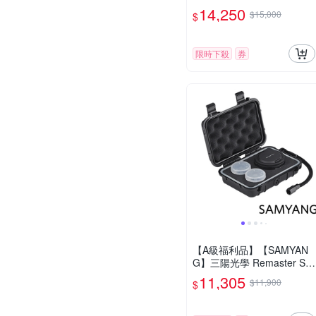
S-C 自動對焦鏡頭 公司貨
14,250
$15,000
$
限時下殺
券
【A級福利品】【SAMYAN
G】三陽光學 Remaster Sli
m 模組化鏡頭套組 公司貨
11,305
$11,900
$