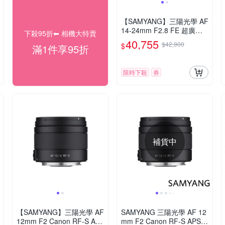
【SAMYANG】三陽光學 AF
14-24mm F2.8 FE 超廣角
下殺95折⬅︎ 相機大特賣
變焦鏡頭 公司貨
40,755
$42,900
$
滿1件享95折
限時下殺
券
補貨中
【SAMYANG】三陽光學 AF
SAMYANG 三陽光學 AF 12
12mm F2 Canon RF-S AP
mm F2 Canon RF-S APS-C