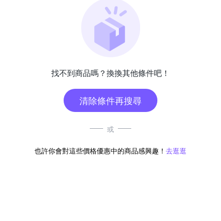
找不到商品嗎？換換其他條件吧！
清除條件再搜尋
或
也許你會對這些價格優惠中的商品感興趣！
去逛逛