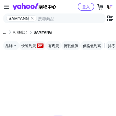
Yahoo購物中心
登入
SAMYANG
相機鏡頭
SAMYANG
品牌
快速到貨
有現貨
挑戰低價
價格低到高
排序