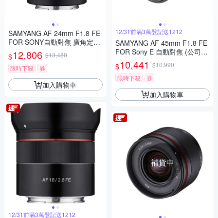
12/31前滿3萬登記送1212
SAMYANG AF 24mm F1.8 FE
FOR SONY自動對焦 廣角定焦
SAMYANG AF 45mm F1.8 FE
鏡頭 (公司貨)
FOR Sony E 自動對焦 (公司
12,806
$13,480
$
貨)
10,441
$10,990
$
限時下殺
券
限時下殺
券
加入購物車
加入購物車
補貨中
12/31前滿3萬登記送1212