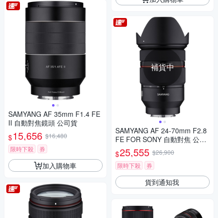
補貨中
SAMYANG AF 35mm F1.4 FE
II 自動對焦鏡頭 公司貨
SAMYANG AF 24-70mm F2.8
15,656
$16,480
$
FE FOR SONY 自動對焦 公司
貨
限時下殺
券
25,555
$26,900
$
加入購物車
限時下殺
券
貨到通知我