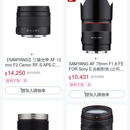
【SAMYANG】三陽光學 AF 12
SAMYANG AF 75mm F1.8 FE
mm F2 Canon RF-S APS-C 自
FOR Sony E 自動對焦 (公司
動對焦鏡頭 公司貨
14,250
$15,000
$
貨)
10,431
$10,980
$
限時下殺
券
限時下殺
券
加入購物車
加入購物車