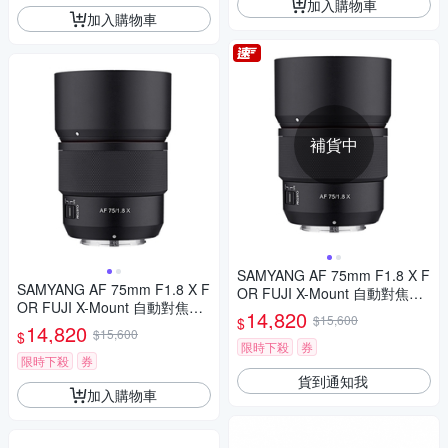
加入購物車
加入購物車
補貨中
SAMYANG AF 75mm F1.8 X F
SAMYANG AF 75mm F1.8 X F
OR FUJI X-Mount 自動對焦鏡
OR FUJI X-Mount 自動對焦鏡
頭 公司貨
14,820
$15,600
$
頭 公司貨
14,820
$15,600
$
限時下殺
券
限時下殺
券
貨到通知我
加入購物車