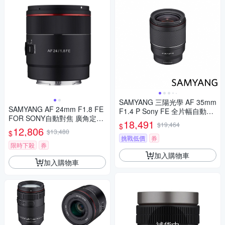
SAMYANG 三陽光學 AF 35mm
SAMYANG AF 24mm F1.8 FE
F1.4 P Sony FE 全片幅自動對
FOR SONY自動對焦 廣角定焦
焦鏡頭 公司貨
18,491
$19,464
$
鏡頭 (公司貨)
12,806
$13,480
$
挑戰低價
券
限時下殺
券
加入購物車
加入購物車