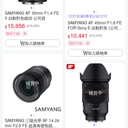
SAMYANG AF 35mm F1.4 FE
12/31前滿3萬登記送1212
II 自動對焦鏡頭 公司貨
SAMYANG AF 45mm F1.8 FE
15,656
$16,480
$
FOR Sony E 自動對焦 (公司
貨)
限時下殺
券
10,441
$10,990
$
加入購物車
限時下殺
券
加入購物車
補貨中
補貨中
SAMYANG 三陽光學 AF 14-24
mm F2.8 FE 超廣角變焦鏡頭