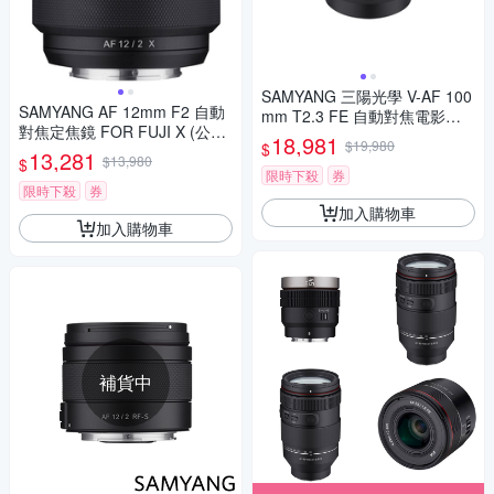
SAMYANG 三陽光學 V-AF 100
SAMYANG AF 12mm F2 自動
mm T2.3 FE 自動對焦電影鏡 S
對焦定焦鏡 FOR FUJI X (公司
ony FE 公司貨
18,981
$19,980
$
貨)
13,281
$13,980
$
限時下殺
券
限時下殺
券
加入購物車
加入購物車
補貨中