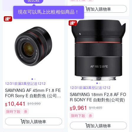
加入購物車
現在可以馬上比較相似商品！
12/31前滿3萬登記送1212
12/31前滿3萬登記送1212
SAMYANG AF 45mm F1.8 FE
SAMYANG 18mm F2.8 AF FO
FOR Sony E 自動對焦 (公司
R SONY FE 自動對焦(公司貨)
貨)
10,441
$10,990
$
9,961
$10,485
$
限時下殺
券
限時下殺
券
加入購物車
加入購物車