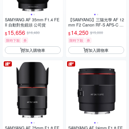
SAMYANG AF 35mm F1.4 FE
【SAMYANG】三陽光學 AF 12
II 自動對焦鏡頭 公司貨
mm F2 Canon RF-S APS-C 自
動對焦鏡頭 公司貨
15,656
14,250
$16,480
$15,000
$
$
限時下殺
券
限時下殺
券
加入購物車
加入購物車
SAMYANG AF 75mm F1.8 FE
SAMYANG AF 24mm F1.8 FE