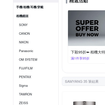
精選活動
手機/相機/耳機/穿戴
相機鏡頭
SONY
CANON
NIKON
Panasonic
下殺95折⬅︎ 相機大
滿1件享95折
OM SYSTEM
FUJIFILM
PENTAX
SAMYANG 35 筆結果
Sigma
TAMRON
ZEISS