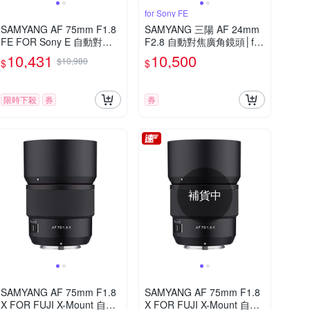
for Sony FE
SAMYANG AF 75mm F1.8
SAMYANG 三陽 AF 24mm
FE FOR Sony E 自動對焦
F2.8 自動對焦廣角鏡頭│for
(公司貨)
Sony FE [公司貨]
10,431
10,500
$10,980
$
$
限時下殺
券
券
補貨中
SAMYANG AF 75mm F1.8
SAMYANG AF 75mm F1.8
X FOR FUJI X-Mount 自動
X FOR FUJI X-Mount 自動