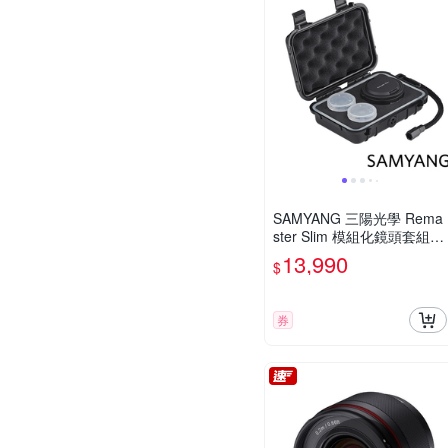
SAMYANG 三陽光學 Rema
ster Slim 模組化鏡頭套組
公司貨
13,990
$
券