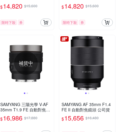
對焦鏡頭 公司貨
對焦鏡頭 公司貨
14,820
14,820
$15,600
$15,600
$
$
限時下殺
券
限時下殺
券
補貨中
SAMYANG 三陽光學 V-AF
SAMYANG AF 35mm F1.4
35mm T1.9 FE 自動對焦電
FE II 自動對焦鏡頭 公司貨
影鏡 Sony FE 公司貨
16,986
15,656
$17,880
$16,480
$
$