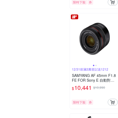
限時下殺
券
12/31前滿3萬登記送1212
SAMYANG AF 45mm F1.8
FE FOR Sony E 自動對焦
(公司貨)
10,441
$10,990
$
限時下殺
券