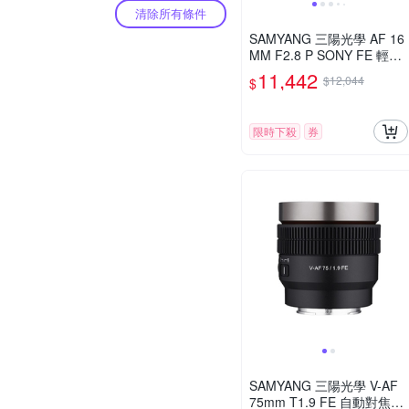
清除所有條件
SAMYANG 三陽光學 AF 16
MM F2.8 P SONY FE 輕便
廣角鏡頭 公司貨
11,442
$12,044
$
限時下殺
券
SAMYANG 三陽光學 V-AF
75mm T1.9 FE 自動對焦電