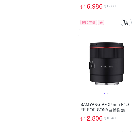
影鏡 Sony FE 公司貨
16,986
$17,880
$
限時下殺
券
SAMYANG AF 24mm F1.8
FE FOR SONY自動對焦 廣
角定焦鏡頭 (公司貨)
12,806
$13,480
$