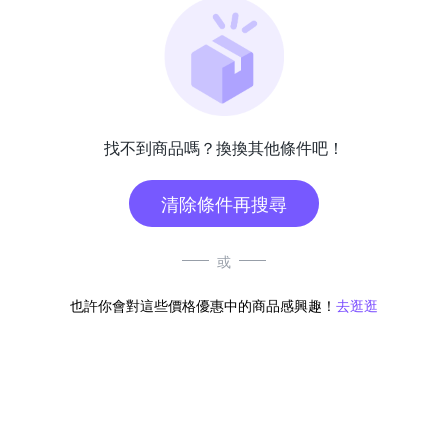
找不到商品嗎？換換其他條件吧！
清除條件再搜尋
或
也許你會對這些價格優惠中的商品感興趣！
去逛逛