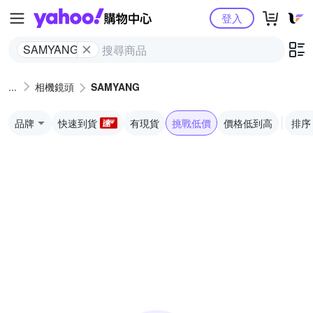
Yahoo購物中心
登入
SAMYANG
相機鏡頭
SAMYANG
品牌
快速到貨
有現貨
挑戰低價
價格低到高
排序