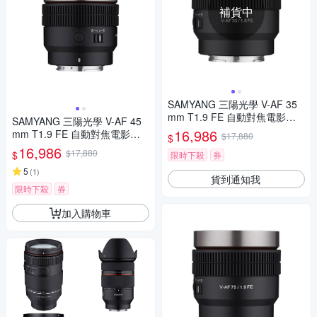
補貨中
SAMYANG 三陽光學 V-AF 35
mm T1.9 FE 自動對焦電影鏡 S
SAMYANG 三陽光學 V-AF 45
ony FE 公司貨
16,986
mm T1.9 FE 自動對焦電影鏡 S
$17,880
$
ony FE 公司貨
16,986
$17,880
$
限時下殺
券
5
(
1
)
貨到通知我
限時下殺
券
加入購物車