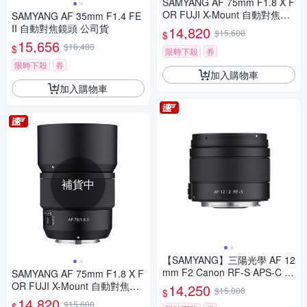
SAMYANG AF 75mm F1.8 X F
OR FUJI X-Mount 自動對焦鏡
SAMYANG AF 35mm F1.4 FE
頭 公司貨
II 自動對焦鏡頭 公司貨
14,820
$15,600
$
15,656
$16,480
$
限時下殺
券
限時下殺
券
加入購物車
加入購物車
補貨中
【SAMYANG】三陽光學 AF 12
mm F2 Canon RF-S APS-C 自
SAMYANG AF 75mm F1.8 X F
動對焦鏡頭 公司貨
OR FUJI X-Mount 自動對焦鏡
14,250
$15,000
$
頭 公司貨
14,820
$15,600
$