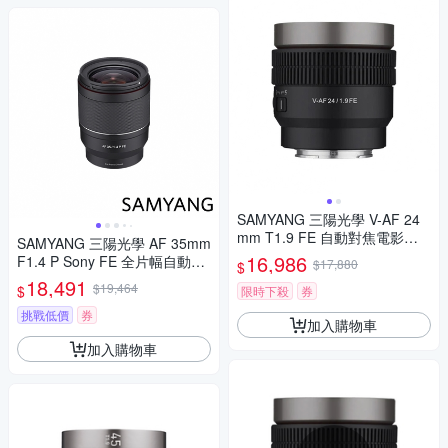
SAMYANG 三陽光學 V-AF 24
mm T1.9 FE 自動對焦電影鏡 S
SAMYANG 三陽光學 AF 35mm
ony FE 公司貨
16,986
F1.4 P Sony FE 全片幅自動對
$17,880
$
焦鏡頭 公司貨
18,491
$19,464
$
限時下殺
券
挑戰低價
券
加入購物車
加入購物車