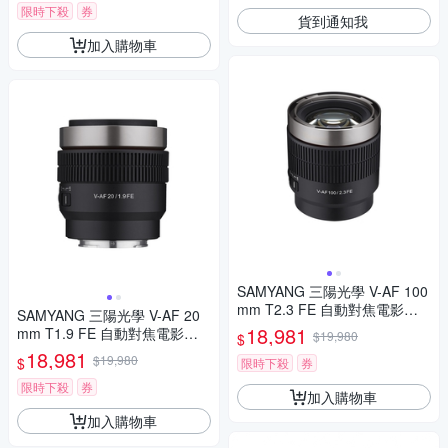
限時下殺
券
貨到通知我
加入購物車
SAMYANG 三陽光學 V-AF 100
mm T2.3 FE 自動對焦電影鏡 S
SAMYANG 三陽光學 V-AF 20
ony FE 公司貨
18,981
mm T1.9 FE 自動對焦電影鏡 S
$19,980
$
ony FE 公司貨
18,981
$19,980
$
限時下殺
券
限時下殺
券
加入購物車
加入購物車