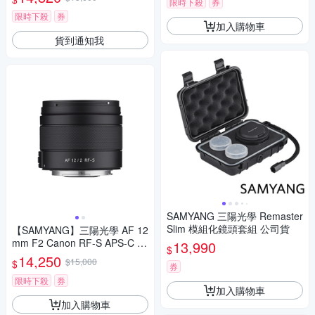
限時下殺
券
限時下殺
券
加入購物車
貨到通知我
SAMYANG 三陽光學 Remaster
Slim 模組化鏡頭套組 公司貨
【SAMYANG】三陽光學 AF 12
mm F2 Canon RF-S APS-C 自
13,990
$
動對焦鏡頭 公司貨
14,250
$15,000
$
券
限時下殺
券
加入購物車
加入購物車