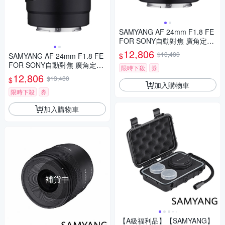
SAMYANG AF 24mm F1.8 FE
FOR SONY自動對焦 廣角定焦
鏡頭 (公司貨)
12,806
$13,480
$
SAMYANG AF 24mm F1.8 FE
FOR SONY自動對焦 廣角定焦
限時下殺
券
鏡頭 (公司貨)
12,806
$13,480
$
加入購物車
限時下殺
券
加入購物車
補貨中
【A級福利品】【SAMYANG】