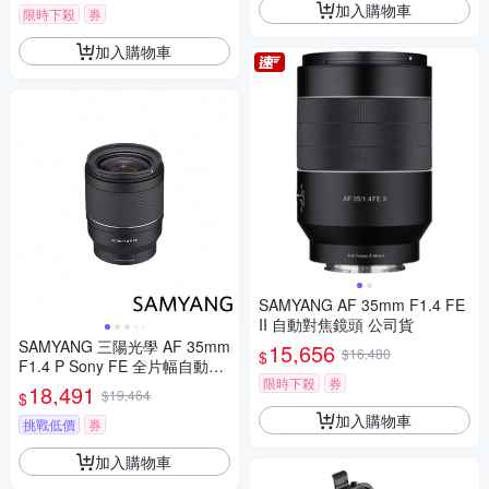
加入購物車
限時下殺
券
加入購物車
SAMYANG AF 35mm F1.4 FE
II 自動對焦鏡頭 公司貨
SAMYANG 三陽光學 AF 35mm
15,656
$16,480
$
F1.4 P Sony FE 全片幅自動對
限時下殺
券
焦鏡頭 公司貨
18,491
$19,464
$
加入購物車
挑戰低價
券
加入購物車