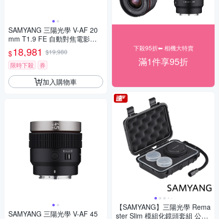
SAMYANG 三陽光學 V-AF 20
mm T1.9 FE 自動對焦電影鏡 S
ony FE 公司貨
下殺95折⬅︎ 相機大特賣
18,981
$19,980
$
滿1件享95折
限時下殺
券
加入購物車
【SAMYANG】三陽光學 Rema
SAMYANG 三陽光學 V-AF 45
ster Slim 模組化鏡頭套組 公司