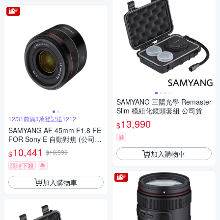
SAMYANG 三陽光學 Remaster
Slim 模組化鏡頭套組 公司貨
12/31前滿3萬登記送1212
13,990
$
SAMYANG AF 45mm F1.8 FE
券
FOR Sony E 自動對焦 (公司
貨)
10,441
$10,990
加入購物車
$
限時下殺
券
加入購物車