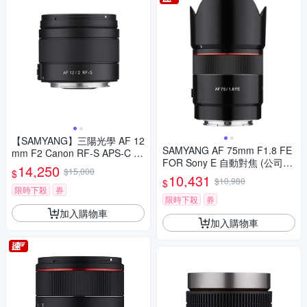
【SAMYANG】三陽光學 AF 12
SAMYANG AF 75mm F1.8 FE
mm F2 Canon RF-S APS-C 自
FOR Sony E 自動對焦 (公司
動對焦鏡頭 公司貨
14,250
$15,000
$
貨)
10,431
$10,980
$
限時下殺
券
限時下殺
券
加入購物車
加入購物車