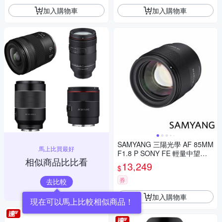
加入購物車
加入購物車
SAMYANG 三陽光學 AF 85MM
馬上比買最好
F1.8 P SONY FE 輕量中望遠
相似商品比比看
鏡頭 公司貨
13,249
$
券
去比較
加入購物車
現在可以馬上比較相似商品！