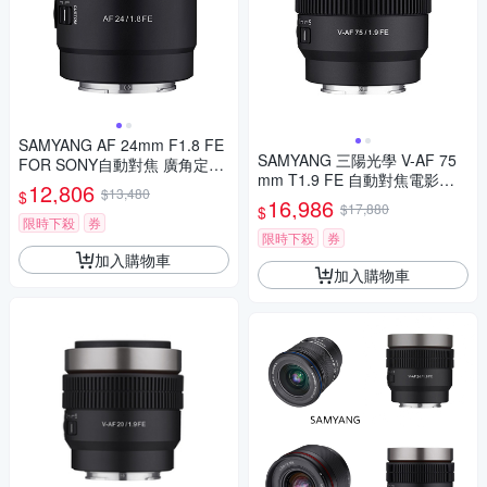
SAMYANG AF 24mm F1.8 FE
SAMYANG 三陽光學 V-AF 75
FOR SONY自動對焦 廣角定焦
mm T1.9 FE 自動對焦電影鏡 S
鏡頭 (公司貨)
12,806
$13,480
$
ony FE 公司貨
16,986
$17,880
$
限時下殺
券
限時下殺
券
加入購物車
加入購物車