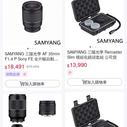
SAMYANG 三陽光學 Remaster
SAMYANG 三陽光學 AF 35mm
Slim 模組化鏡頭套組 公司貨
F1.4 P Sony FE 全片幅自動對
13,990
焦鏡頭 公司貨
18,491
$
$19,464
$
券
挑戰低價
券
加入購物車
加入購物車