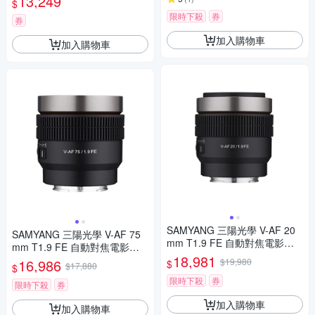
13,249
$
限時下殺
券
券
加入購物車
加入購物車
SAMYANG 三陽光學 V-AF 20
SAMYANG 三陽光學 V-AF 75
mm T1.9 FE 自動對焦電影鏡 S
mm T1.9 FE 自動對焦電影鏡 S
ony FE 公司貨
18,981
ony FE 公司貨
16,986
$19,980
$
$17,880
$
限時下殺
券
限時下殺
券
加入購物車
加入購物車