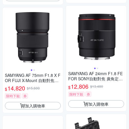
SAMYANG AF 24mm F1.8 FE
SAMYANG AF 75mm F1.8 X F
FOR SONY自動對焦 廣角定焦
OR FUJI X-Mount 自動對焦鏡
鏡頭 (公司貨)
12,806
頭 公司貨
14,820
$13,480
$
$15,600
$
限時下殺
券
限時下殺
券
加入購物車
加入購物車