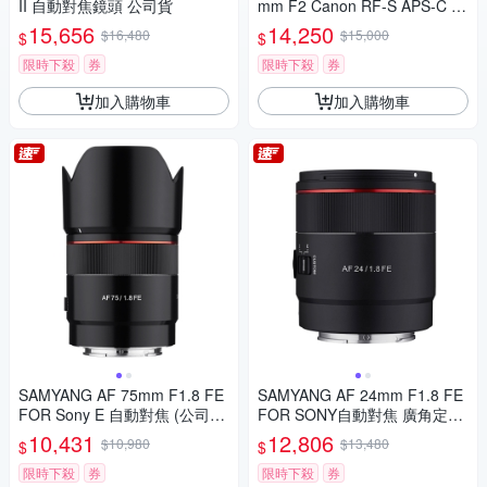
II 自動對焦鏡頭 公司貨
mm F2 Canon RF-S APS-C 自
動對焦鏡頭 公司貨
15,656
14,250
$16,480
$15,000
$
$
限時下殺
券
限時下殺
券
加入購物車
加入購物車
SAMYANG AF 75mm F1.8 FE
SAMYANG AF 24mm F1.8 FE
FOR Sony E 自動對焦 (公司
FOR SONY自動對焦 廣角定焦
貨)
鏡頭 (公司貨)
10,431
12,806
$10,980
$13,480
$
$
限時下殺
券
限時下殺
券