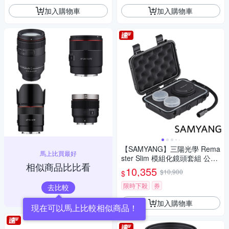
加入購物車
加入購物車
【SAMYANG】三陽光學 Rema
馬上比買最好
ster Slim 模組化鏡頭套組 公司
相似商品比比看
貨
10,355
$10,900
$
限時下殺
券
去比較
加入購物車
現在可以馬上比較相似商品！