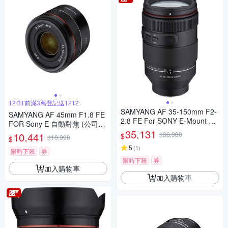
12/31前滿3萬登記送1212
SAMYANG AF 35-150mm F2-
SAMYANG AF 45mm F1.8 FE
2.8 FE For SONY E-Mount 自
FOR Sony E 自動對焦 (公司
動對焦鏡頭 公司貨
35,131
貨)
10,441
$36,980
$
$10,990
$
5
(
1
)
限時下殺
券
限時下殺
券
加入購物車
加入購物車